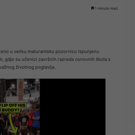
1 minute read
oreno u veliku maturantsku pozornicu ispunjenu
, gdje su učenici završnih razreda osnovnih škola s
 važnog životnog poglavlja.