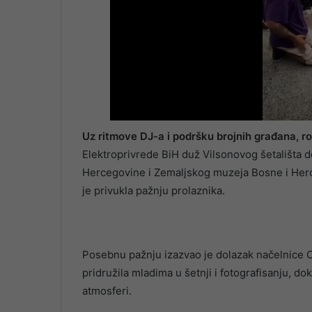
Uz ritmove DJ-a i podršku brojnih građana, rodi
Elektroprivrede BiH duž Vilsonovog šetališta 
Hercegovine i Zemaljskog muzeja Bosne i Herc
je privukla pažnju prolaznika.
Posebnu pažnju izazvao je dolazak načelnice 
pridružila mladima u šetnji i fotografisanju, do
atmosferi.