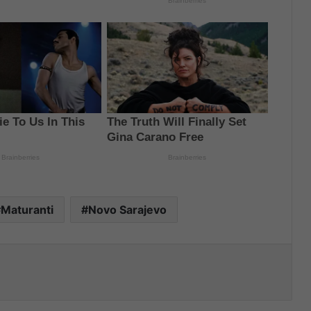
Maturanti
Novo Sarajevo
nt