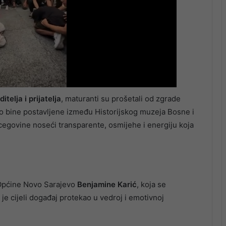
telja i prijatelja
, maturanti su prošetali od zgrade
do bine postavljene između Historijskog muzeja Bosne i
egovine noseći transparente, osmijehe i energiju koja
Općine Novo Sarajevo
Benjamine Karić
, koja se
k je cijeli događaj protekao u vedroj i emotivnoj