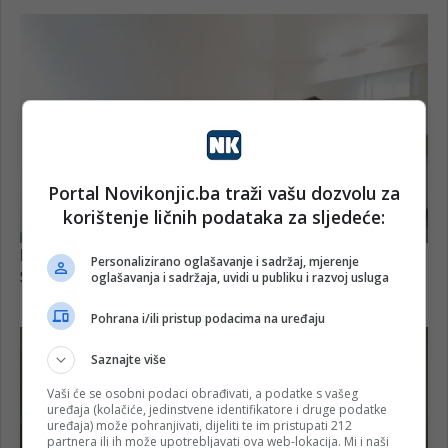
Portal Novikonjic.ba traži vašu dozvolu za
korištenje ličnih podataka za sljedeće:
Personalizirano oglašavanje i sadržaj, mjerenje
oglašavanja i sadržaja, uvidi u publiku i razvoj usluga
Pohrana i/ili pristup podacima na uređaju
Saznajte više
Vaši će se osobni podaci obrađivati, a podatke s vašeg
uređaja (kolačiće, jedinstvene identifikatore i druge podatke
uređaja) može pohranjivati, dijeliti te im pristupati 212
partnera ili ih može upotrebljavati ova web-lokacija. Mi i naši