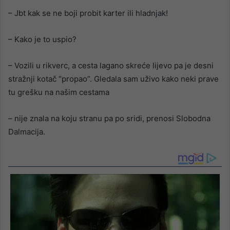
– Jbt kak se ne boji probit karter ili hladnjak!
– Kako je to uspio?
– Vozili u rikverc, a cesta lagano skreće lijevo pa je desni
stražnji kotač “propao”. Gledala sam uživo kako neki prave
tu grešku na našim cestama
– nije znala na koju stranu pa po sridi, prenosi Slobodna
Dalmacija.