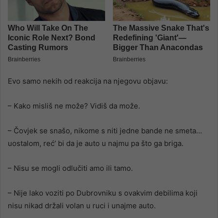
Evo samo nekih od reakcija na njegovu objavu:
– Kako misliš ne može? Vidiš da može.
– Čovjek se snašo, nikome s niti jedne bande ne smeta…
uostalom, reć‘ bi da je auto u najmu pa što ga briga.
– Nisu se mogli odlučiti amo ili tamo.
– Nije lako voziti po Dubrovniku s ovakvim debilima koji
nisu nikad držali volan u ruci i unajme auto.