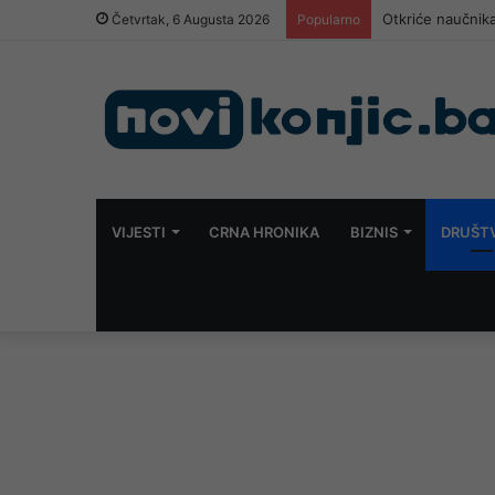
Otkriće naučnika
Četvrtak, 6 Augusta 2026
Popularno
VIJESTI
CRNA HRONIKA
BIZNIS
DRUŠT