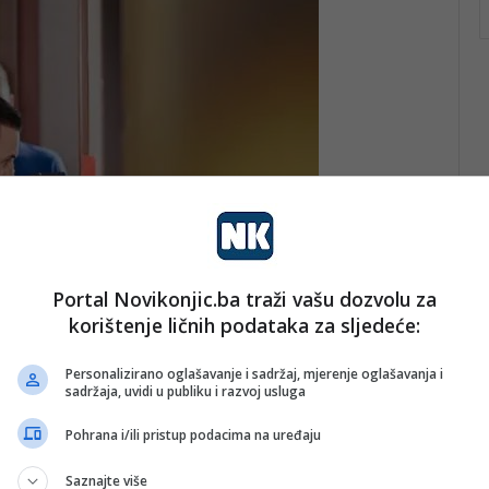
Portal Novikonjic.ba traži vašu dozvolu za
korištenje ličnih podataka za sljedeće:
Personalizirano oglašavanje i sadržaj, mjerenje oglašavanja i
sadržaja, uvidi u publiku i razvoj usluga
Pohrana i/ili pristup podacima na uređaju
Saznajte više