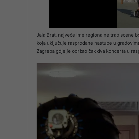
Jala Brat, najveće ime regionalne trap scene 
koja uključuje rasprodane nastupe u gradovima
Zagreba gdje je održao čak dva koncerta u ra