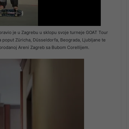
boravio je u Zagrebu u sklopu svoje turneje GOAT Tour
 poput Züricha, Düsseldorfa, Beograda, Ljubljane te
sprodanoj Areni Zagreb sa Bubom Corellijem.