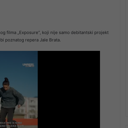
 filma „Exposure“, koji nije samo debitantski projekt
ebi poznatog repera Jale Brata.