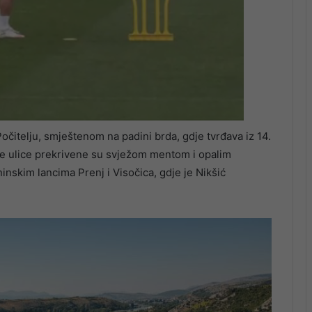
čitelju, smještenom na padini brda, gdje tvrđava iz 14.
ane ulice prekrivene su svježom mentom i opalim
inskim lancima Prenj i Visočica, gdje je Nikšić