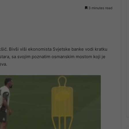
3 minutes read
kšić. Bivši viši ekonomista Svjetske banke vodi kratku
stara, sa svojim poznatim osmanskim mostom koji je
eva.