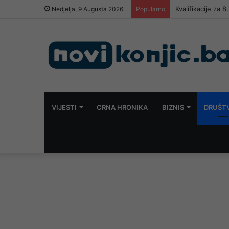
Kvalifikacije za
Nedjelja, 9 Augusta 2026
Popularno
VIJESTI
CRNA HRONIKA
BIZNIS
DRUŠT