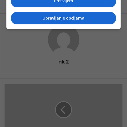
Pristajem
Upravljanje opcijama
nk 2