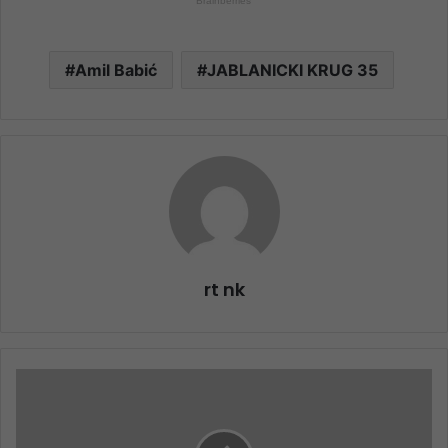
Amil Babić
JABLANICKI KRUG 35
rt nk