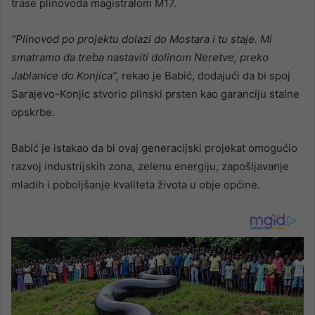
trase plinovoda magistralom M17.
“Plinovod po projektu dolazi do Mostara i tu staje. Mi
smatramo da treba nastaviti dolinom Neretve, preko
Jablanice do Konjica”,
rekao je Babić, dodajući da bi spoj
Sarajevo-Konjic stvorio plinski prsten kao garanciju stalne
opskrbe.
Babić je istakao da bi ovaj generacijski projekat omogućio
razvoj industrijskih zona, zelenu energiju, zapošljavanje
mladih i poboljšanje kvaliteta života u obje općine.