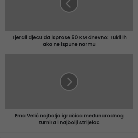
Tjerali djecu da isprose 50 KM dnevno: Tukli ih
ako ne ispune normu
Ema Velić najbolja igračica međunarodnog
turnira i najbolji strijelac