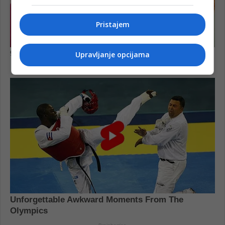
Pristajem
Upravljanje opcijama