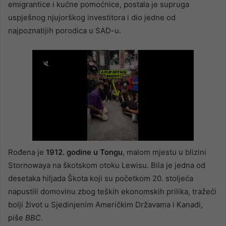
emigrantice i kućne pomoćnice, postala je supruga
uspješnog njujorškog investitora i dio jedne od
najpoznatijih porodica u SAD-u.
Rođena je
1912. godine u Tongu
, malom mjestu u blizini
Stornowaya na škotskom otoku Lewisu. Bila je jedna od
desetaka hiljada Škota koji su početkom 20. stoljeća
napustili domovinu zbog teških ekonomskih prilika, tražeći
bolji život u Sjedinjenim Američkim Državama i Kanadi,
piše
BBC
.