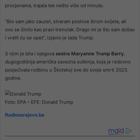
procjenama, trajala tek nešto više od minute.
“Bio sam jako zauzet, stvaram poslove širom svijeta, ali
ovo se činilo kao pravi trenutak. Drago mi je što sam došao
i vratit ću se opet”, izjavio je tada Trump.
S njim je bila i njegova
sestra Maryanne Trump Barry
,
dugogodišnja američka savezna sutkinja, koja je redovno
posjećivala rodbinu u Škotskoj sve do svoje smrti 2023.
godine.
Foto: EPA – EFE: Donald Trump
Radiosarajevo.ba