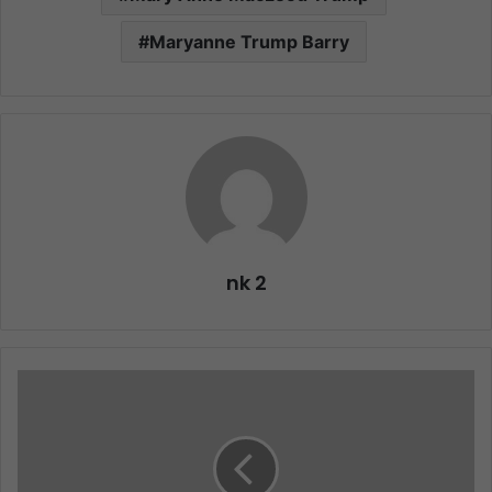
Maryanne Trump Barry
nk 2