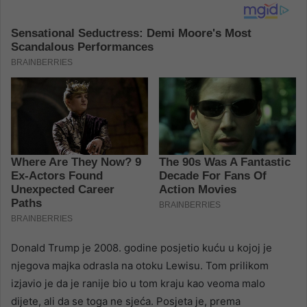
Donald Trump je 2008. godine posjetio kuću u kojoj je
njegova majka odrasla na otoku Lewisu. Tom prilikom
izjavio je da je ranije bio u tom kraju kao veoma malo
dijete, ali da se toga ne sjeća. Posjeta je, prema