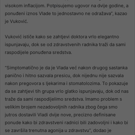
visokom inflacijom. Potpisujemo ugovor na dvije godine, a
ponuđeni iznos Vlade to jednostavno ne odražava”, kazao
je Vuković.
Vuković ističe kako se zahtjevi doktora vrlo elegantno
ispunjavaju, dok se od zdravstvenih radnika traži da sami
raspodijele ponuđena sredstva.
“Simptomatično je da je Vlada već nakon drugog sastanka
panično i hitno sazvala presicu, dok nijednu nije sazvala
nakon pregovora s ljekarima i stomatolozima. To pokazuje
da se zahtjevi tih grupa vrlo glatko ispunjavaju, dok od nas
traže da sami raspodijelimo sredstva. Imamo problem s
velikim brojem nezadovoljnih radnika zbog čega smo
jutros dostavili Vladi dvije nove, precizno definisane
ponude kako bi zdravstveni radnici bili zadovoljni i kako bi
se završila trenutna agonija u zdravstvu”, dodao je