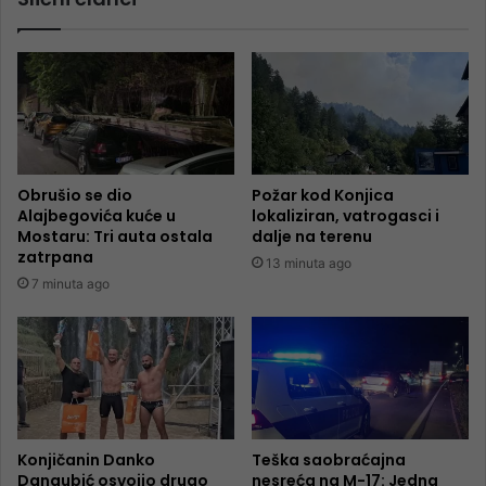
Obrušio se dio
Požar kod Konjica
Alajbegovića kuće u
lokaliziran, vatrogasci i
Mostaru: Tri auta ostala
dalje na terenu
zatrpana
13 minuta ago
7 minuta ago
Konjičanin Danko
Teška saobraćajna
Dangubić osvojio drugo
nesreća na M-17: Jedna