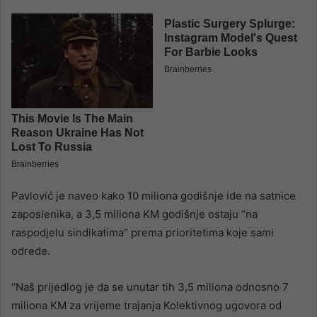
Pavlović je naveo kako 10 miliona godišnje ide na satnice
zaposlenika, a 3,5 miliona KM godišnje ostaju “na
raspodjelu sindikatima” prema prioritetima koje sami
odrede.
“Naš prijedlog je da se unutar tih 3,5 miliona odnosno 7
miliona KM za vrijeme trajanja Kolektivnog ugovora od