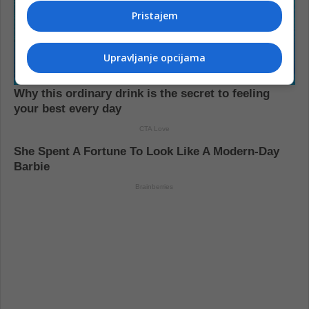
Pristajem
Upravljanje opcijama