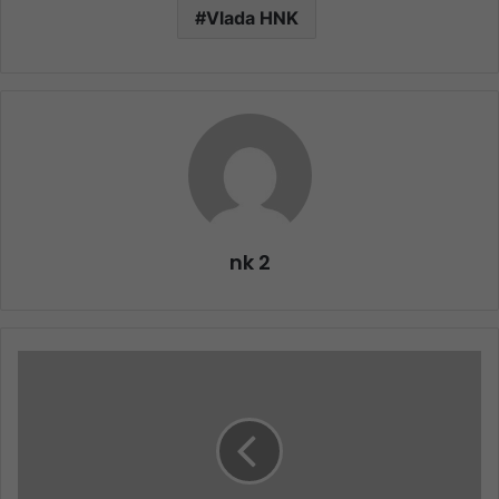
Vlada HNK
nk 2