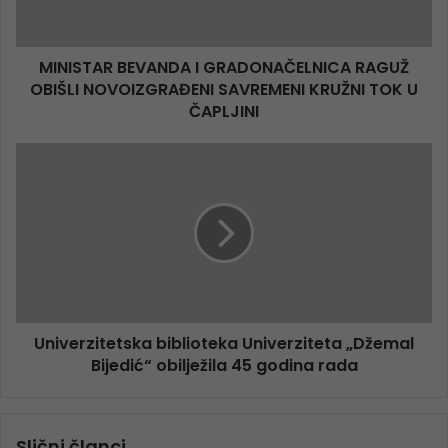
MINISTAR BEVANDA I GRADONAČELNICA RAGUŽ
OBIŠLI NOVOIZGRAĐENI SAVREMENI KRUŽNI TOK U
ČAPLJINI
Univerzitetska biblioteka Univerziteta „Džemal
Bijedić“ obilježila 45 godina rada
Slični članci