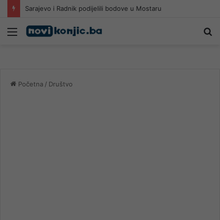
Sarajevo i Radnik podijelili bodove u Mostaru
Meni
Pr
Početna
/
Društvo