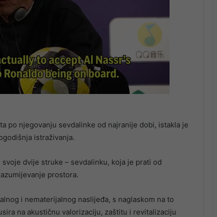
ta po njegovanju sevdalinke od najranije dobi, istakla je
godišnja istraživanja.
 svoje dvije struke – sevdalinku, koja je prati od
o razumijevanje prostora.
alnog i nematerijalnog naslijeđa, s naglaskom na to
sira na akustičnu valorizaciju, zaštitu i revitalizaciju