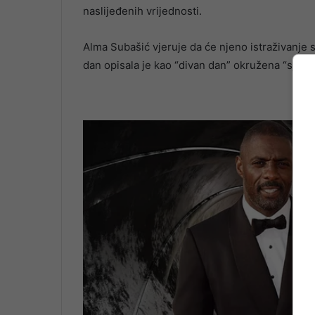
naslijeđenih vrijednosti.
Alma Subašić vjeruje da će njeno istraživanje s
dan opisala je kao “divan dan” okružena “sjajni