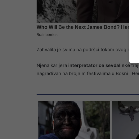
Zahvalila je svima na podršci tokom ovog inspi
Njena karijera
interpretatorice sevdalinke
traj
nagrađivan na brojnim festivalima u Bosni i Her