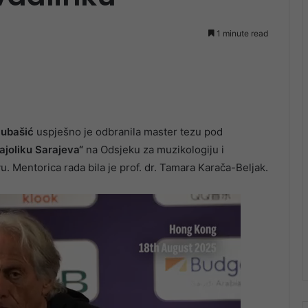
1 minute read
ubašić
uspješno je odbranila master tezu pod
joliku Sarajeva“
na Odsjeku za muzikologiju i
 Mentorica rada bila je prof. dr. Tamara Karača-Beljak.