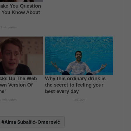
Alma Subašić-Omerović