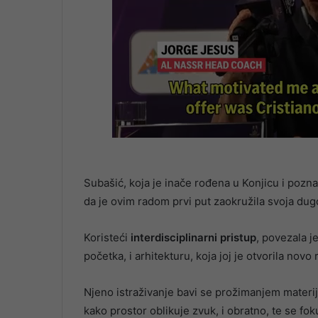
Subašić, koja je inače rođena u Konjicu i pozna
da je ovim radom prvi put zaokružila svoja dugo
Koristeći
interdisciplinarni pristup
, povezala je
početka, i arhitekturu, koja joj je otvorila nov
Njeno istraživanje bavi se prožimanjem materij
kako prostor oblikuje zvuk, i obratno, te se foku