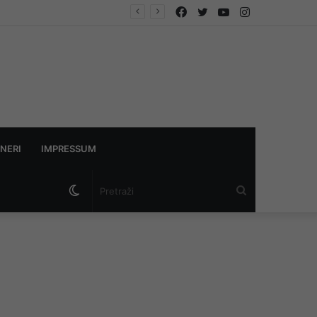
Facebook
Twitter
YouTube
Instagram
NERI
IMPRESSUM
Switch
Pretraži
skin