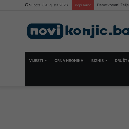
U BiH ubijen muš
Subota, 8 Augusta 2026
Popularno
VIJESTI
CRNA HRONIKA
BIZNIS
DRUŠT