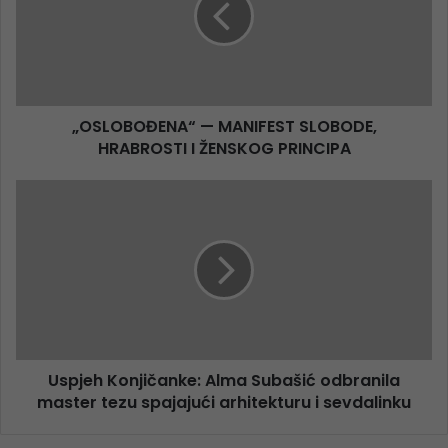
„OSLOBOĐENA“ — MANIFEST SLOBODE,
HRABROSTI I ŽENSKOG PRINCIPA
Uspjeh Konjičanke: Alma Subašić odbranila
master tezu spajajući arhitekturu i sevdalinku