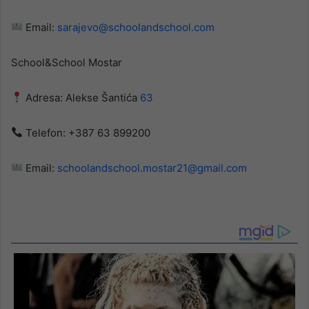
Email:
sarajevo@schoolandschool.com
School&School Mostar
Adresa: Alekse Šantića
63
Telefon: +387 63 899200
Email:
schoolandschool.mostar21@gmail.com