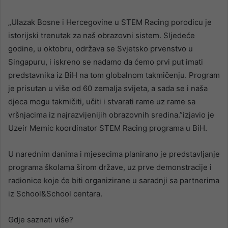
„Ulazak Bosne i Hercegovine u STEM Racing porodicu je
istorijski trenutak za naš obrazovni sistem. Sljedeće
godine, u oktobru, održava se Svjetsko prvenstvo u
Singapuru, i iskreno se nadamo da ćemo prvi put imati
predstavnika iz BiH na tom globalnom takmičenju. Program
je prisutan u više od 60 zemalja svijeta, a sada se i naša
djeca mogu takmičiti, učiti i stvarati rame uz rame sa
vršnjacima iz najrazvijenijih obrazovnih sredina.”izjavio je
Uzeir Memic koordinator STEM Racing programa u BiH.
U narednim danima i mjesecima planirano je predstavljanje
programa školama širom države, uz prve demonstracije i
radionice koje će biti organizirane u saradnji sa partnerima
iz School&School centara.
Gdje saznati više?