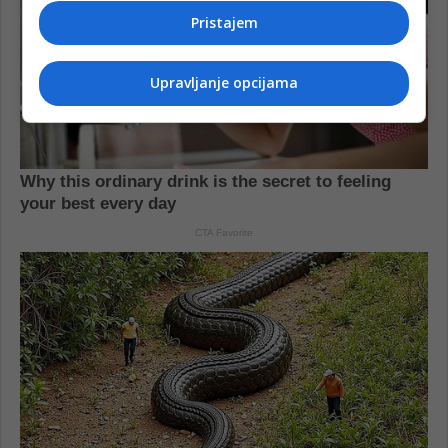
Pristajem
Upravljanje opcijama