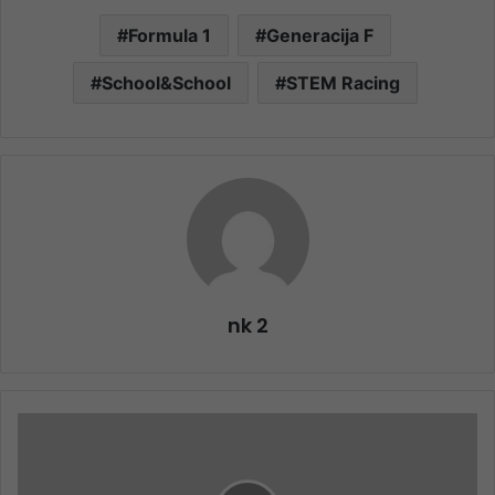
Formula 1
Generacija F
School&School
STEM Racing
nk 2