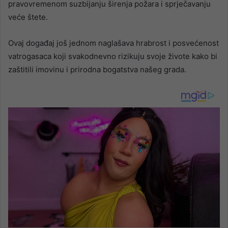
pravovremenom suzbijanju širenja požara i sprječavanju
veće štete.
Ovaj događaj još jednom naglašava hrabrost i posvećenost
vatrogasaca koji svakodnevno rizikuju svoje živote kako bi
zaštitili imovinu i prirodna bogatstva našeg grada.