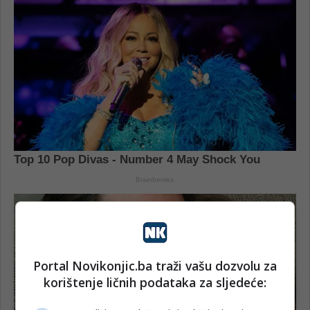
Portal Novikonjic.ba traži vašu dozvolu za
korištenje ličnih podataka za sljedeće: