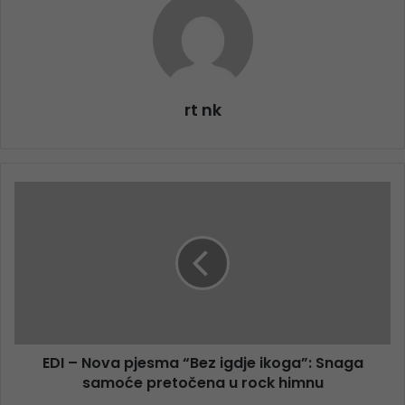
rt nk
EDI – Nova pjesma “Bez igdje ikoga”: Snaga
samoće pretočena u rock himnu