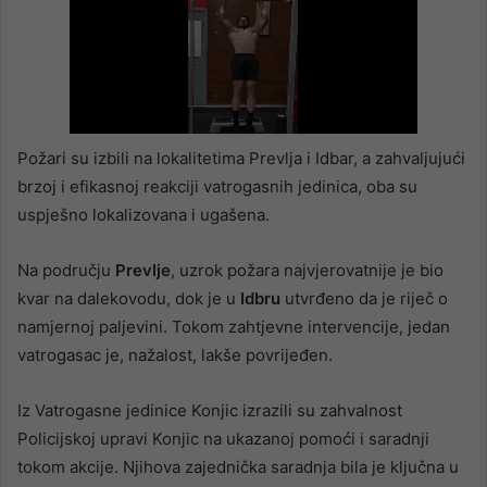
Požari su izbili na lokalitetima Prevlja i Idbar, a zahvaljujući
brzoj i efikasnoj reakciji vatrogasnih jedinica, oba su
uspješno lokalizovana i ugašena.
Na području
Prevlje
, uzrok požara najvjerovatnije je bio
kvar na dalekovodu, dok je u
Idbru
utvrđeno da je riječ o
namjernoj paljevini. Tokom zahtjevne intervencije, jedan
vatrogasac je, nažalost, lakše povrijeđen.
Iz Vatrogasne jedinice Konjic izrazili su zahvalnost
Policijskoj upravi Konjic na ukazanoj pomoći i saradnji
tokom akcije. Njihova zajednička saradnja bila je ključna u