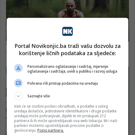
Portal Novikonjic.ba traži vašu dozvolu za
korištenje ličnih podataka za sljedeće:
Personalizirano oglašavanje i sadržaj, mjerenje
oglašavanja i sadržaja, uvidi u publiku i razvoj usluga
Pohrana i/ili pristup podacima na uređaju
Saznajte više
Vaši će se osobni podaci obrađivati, a podatke s vašeg
uređaja (kolačiće, jedinstvene identifikatore i druge podatke
uređaja) može pohranjivati, dijeliti te im pristupati 212
partnera ili ih može upotrebljavati ova web-lokacija. Mi i naši
partneri možemo upotrebljavati precizne podatke o
geolociranju.
Popis partnera.