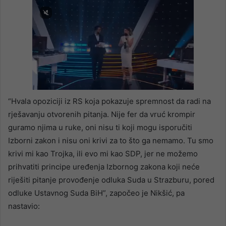
“Hvala opoziciji iz RS koja pokazuje spremnost da radi na
rješavanju otvorenih pitanja. Nije fer da vruć krompir
guramo njima u ruke, oni nisu ti koji mogu isporučiti
Izborni zakon i nisu oni krivi za to što ga nemamo. Tu smo
krivi mi kao Trojka, ili evo mi kao SDP, jer ne možemo
prihvatiti principe uređenja Izbornog zakona koji neće
riješiti pitanje provođenje odluka Suda u Strazburu, pored
odluke Ustavnog Suda BiH”, započeo je Nikšić, pa
nastavio: