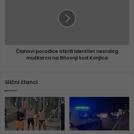
Članovi porodice otkrili identitet nestalog
muškarca na Bitovnji kod Konjica
Slični članci