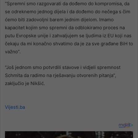
“Spremni smo razgovarati da dođemo do kompromisa, da
se odreknemo jednog dijela i da dođemo do nečega s čim
ćemo biti zadovoljni barem jednim dijelom. Imamo
kapacitet kojim smo spremni da odblokiramo proces na
putu Evropske unije i zahvaljujem se ljudima iz EU koji nas
čekaju da mi konačno shvatimo da je za sve građane BiH to
važno”.
“Još jednom smo potvrdili stavove i vidjeli spremnost
Schmita da radimo na rješavanju otvorenih pitanja”,
zaključio je Nikšić.
Vijesti.ba