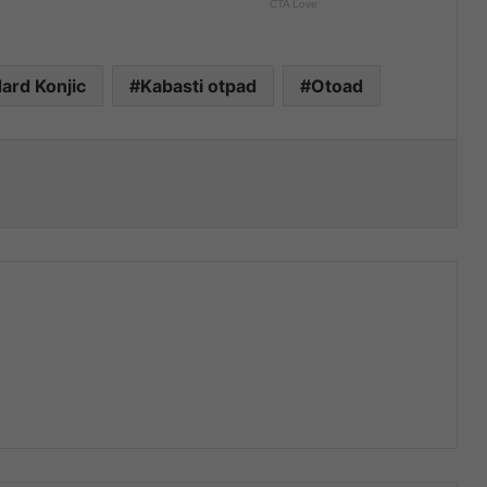
ard Konjic
Kabasti otpad
Otoad
nt