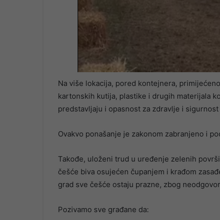
Na više lokacija, pored kontejnera, primijećen
kartonskih kutija, plastike i drugih materijala 
predstavljaju i opasnost za zdravlje i sigurnost
Ovakvo ponašanje je zakonom zabranjeno i pod
Takođe, uloženi trud u uređenje zelenih površi
češće biva osujećen čupanjem i krađom zasađen
grad sve češće ostaju prazne, zbog neodgovor
Pozivamo sve građane da: