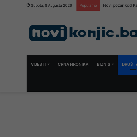
Novi požar kod Kan
Subota, 8 Augusta 2026
Popularno
VIJESTI
CRNA HRONIKA
BIZNIS
DRUŠT