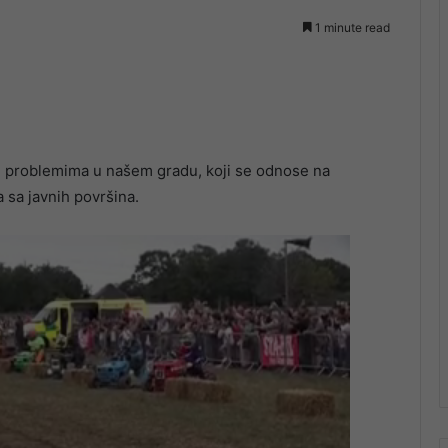
1 minute read
m problemima u našem gradu, koji se odnose na
 sa javnih površina.