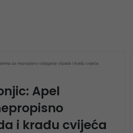
anima za nepropisno odlaganje otpada i krađu cvijeća
njic: Apel
nepropisno
a i krađu cvijeća