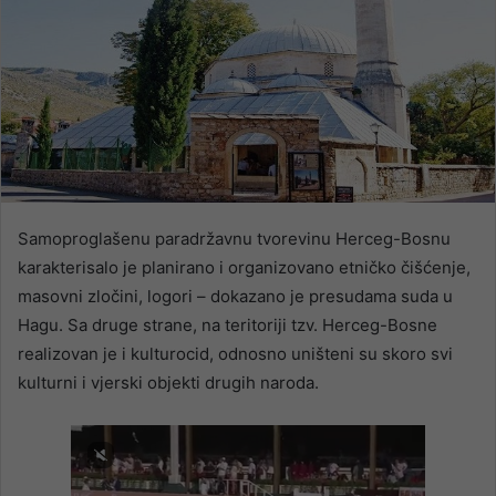
Samoproglašenu paradržavnu tvorevinu Herceg-Bosnu
karakterisalo je planirano i organizovano etničko čišćenje,
masovni zločini, logori – dokazano je presudama suda u
Hagu. Sa druge strane, na teritoriji tzv. Herceg-Bosne
realizovan je i kulturocid, odnosno uništeni su skoro svi
kulturni i vjerski objekti drugih naroda.