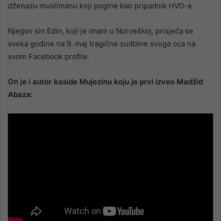
dženazu muslimanu koji pogine kao pripadnik HVO-a.
Njegov sin Edin, koji je imam u Norveškoj, prisjeća se
sveka godine na 9. maj tragične sudbine svoga oca na
svom Facebook profile.
On je i autor kaside Mujezinu koju je prvi izveo Madžid
Abaza: