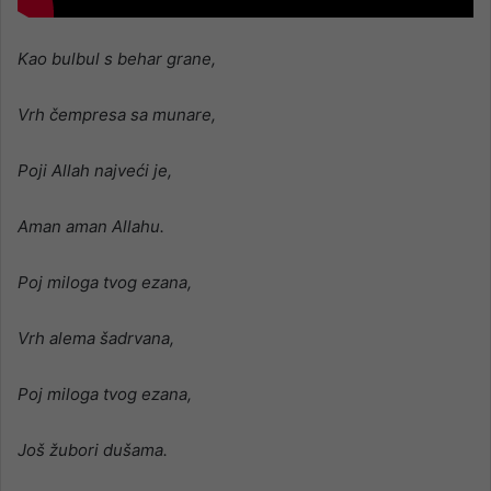
Kao bulbul s behar grane,
Vrh čempresa sa munare,
Poji Allah najveći je,
Aman aman Allahu.
Poj miloga tvog ezana,
Vrh alema šadrvana,
Poj miloga tvog ezana,
Još žubori dušama.