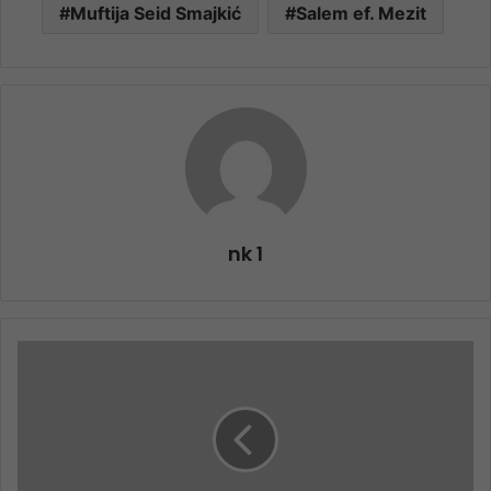
Muftija Seid Smajkić
Salem ef. Mezit
nk 1