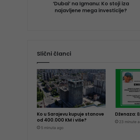
‘Dubai’ na Igmanu: Ko stoji iza
najavljene mega investicije?
Slični članci
Ko u Sarajevu kupuje stanove
Dženaza: E
od 400.000 KM i više?
23 minute 
5 minuta ago