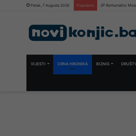
JP Komunalno Mosta
Petak, 7 Augusta 2026
Popularno
VIJESTI
CRNA HRONIKA
BIZNIS
DRUŠT