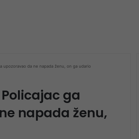
c ga upozoravao da ne napada ženu, on ga udario
 Policajac ga
ne napada ženu,