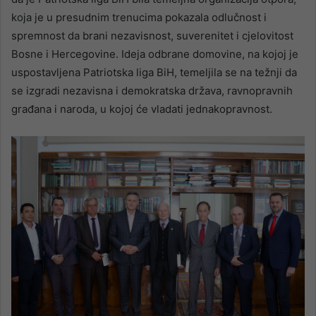
koja je u presudnim trenucima pokazala odlučnost i
spremnost da brani nezavisnost, suverenitet i cjelovitost
Bosne i Hercegovine. Ideja odbrane domovine, na kojoj je
uspostavljena Patriotska liga BiH, temeljila se na težnji da
se izgradi nezavisna i demokratska država, ravnopravnih
građana i naroda, u kojoj će vladati jednakopravnost.