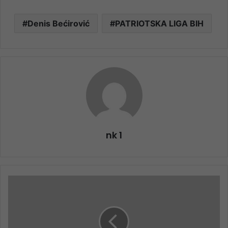
Denis Bećirović
PATRIOTSKA LIGA BIH
nk 1