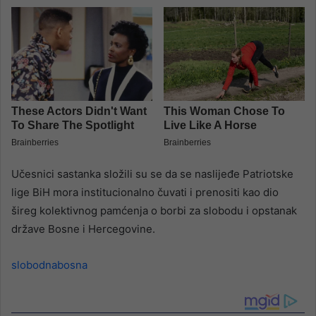
Učesnici sastanka složili su se da se naslijeđe Patriotske
lige BiH mora institucionalno čuvati i prenositi kao dio
šireg kolektivnog pamćenja o borbi za slobodu i opstanak
države Bosne i Hercegovine.
slobodnabosna