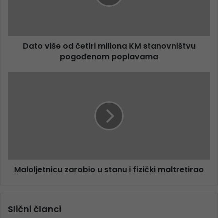
Dato više od četiri miliona KM stanovništvu
pogođenom poplavama
Maloljetnicu zarobio u stanu i fizički maltretirao
Slični članci