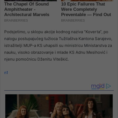
Podsjetimo, u sklopu akcije kodnog naziva “Koverta”, po
nalogu postupajućeg tužioca Tužilaštva Kantona Sarajevo,
istražitelji MUP-a KS uhapsili su ministricu Ministarstva za
nauku, visoko obrazovanje i mlade KS Adnu Mesihović i
njenu pomoćnicu Dženitu Viteškić.
n1