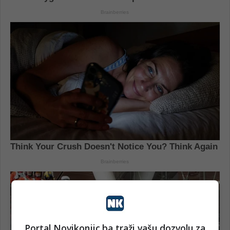
Portal Novikonjic.ba traži vašu dozvolu za