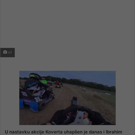
n1
U nastavku akcije Koverta uhapšen je danas i Ibrahim