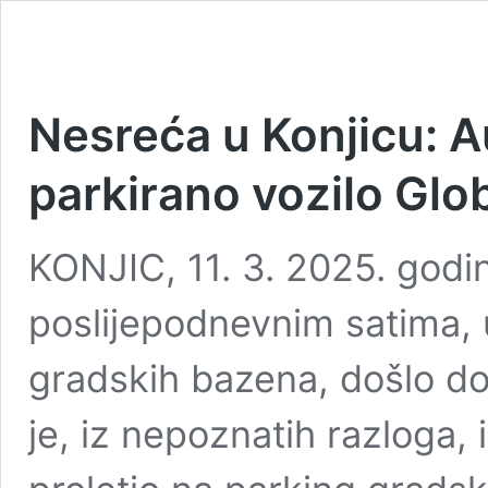
Nesreća u Konjicu: 
parkirano vozilo Glo
KONJIC, 11. 3. 2025. godin
poslijepodnevnim satima, u
gradskih bazena, došlo d
je, iz nepoznatih razloga,