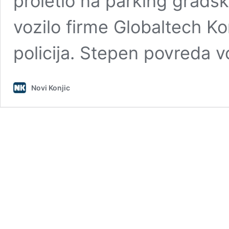
proletio na parking gradsk
vozilo firme Globaltech Kon
policija. Stepen povreda
Novi Konjic