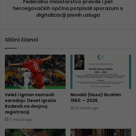
Federalno ministarstvo pravde i pet
hercegovačkih općina potpisali sporazum o
digitalizaciji javnih usluga
Slični članci
Velež i Igman nastavili
Novalić (Huso) Ibrahim
saradnju: Deset igrača
1960. – 2026.
Rođenih na dvojnoj
25 minuta ago
registraciji
11 minuta ago