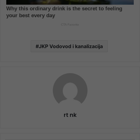
JKP Vodovod i kanalizacija
rt nk