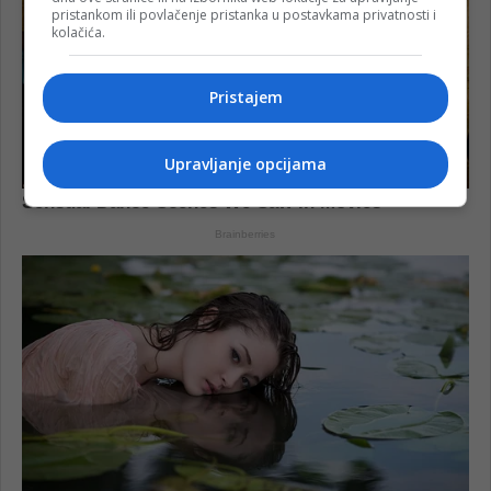
pristankom ili povlačenje pristanka u postavkama privatnosti i
kolačića.
Pristajem
Upravljanje opcijama