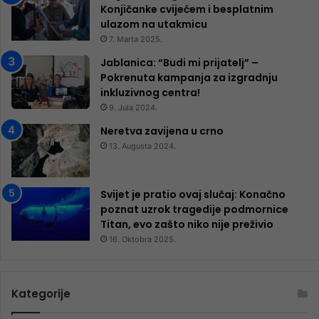
Konjičanke cvijećem i besplatnim
ulazom na utakmicu
7. Marta 2025.
Jablanica: “Budi mi prijatelj” –
Pokrenuta kampanja za izgradnju
inkluzivnog centra!
9. Jula 2024.
Neretva zavijena u crno
13. Augusta 2024.
Svijet je pratio ovaj slučaj: Konačno
poznat uzrok tragedije podmornice
Titan, evo zašto niko nije preživio
16. Oktobra 2025.
Kategorije