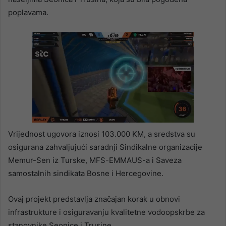
poplavama.
Vrijednost ugovora iznosi 103.000 KM, a sredstva su
osigurana zahvaljujući saradnji Sindikalne organizacije
Memur-Sen iz Turske, MFS-EMMAUS-a i Saveza
samostalnih sindikata Bosne i Hercegovine.
Ovaj projekt predstavlja značajan korak u obnovi
infrastrukture i osiguravanju kvalitetne vodoopskrbe za
stanovnike Seonice i Trusine.