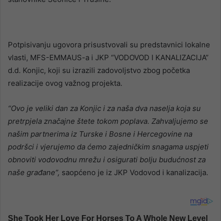
Potpisivanju ugovora prisustvovali su predstavnici lokalne
vlasti, MFS-EMMAUS-a i JKP “VODOVOD I KANALIZACIJA”
d.d. Konjic, koji su izrazili zadovoljstvo zbog početka
realizacije ovog važnog projekta.
“Ovo je veliki dan za Konjic i za naša dva naselja koja su
pretrpjela značajne štete tokom poplava. Zahvaljujemo se
našim partnerima iz Turske i Bosne i Hercegovine na
podršci i vjerujemo da ćemo zajedničkim snagama uspjeti
obnoviti vodovodnu mrežu i osigurati bolju budućnost za
naše građane”,
saopćeno je iz JKP Vodovod i kanalizacija.