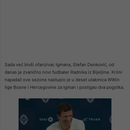
Sada već bivši ofanzivac Igmana, Stefan Denković, od
danas je zvanično novi fudbaler Radnika iz Bijeljine. Krilni
napadač ove sezone nastupio je u deset utakmica WWin
lige Bosne i Hercegovine za Igman i postigao dva pogotka.