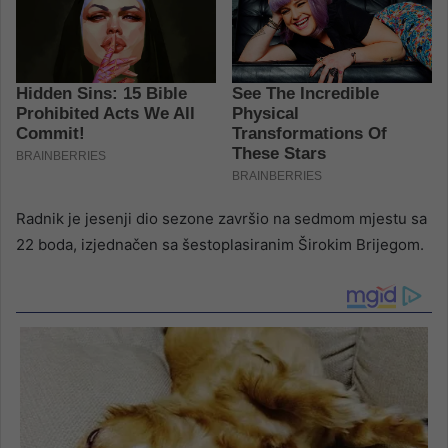
Radnik je jesenji dio sezone završio na sedmom mjestu sa
22 boda, izjednačen sa šestoplasiranim Širokim Brijegom.