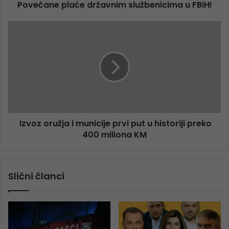
Povećane plaće državnim službenicima u FBiH!
Izvoz oružja i municije prvi put u historiji preko
400 miliona KM
Slični članci