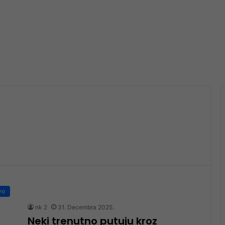
vo
nk 2
31. Decembra 2025.
Neki trenutno putuju kroz