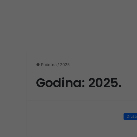
Početna
/
2025
Godina:
2025.
Društ