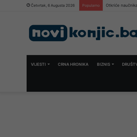
Otkriće naučnika
Četvrtak, 6 Augusta 2026
Popularno
VIJESTI
CRNA HRONIKA
BIZNIS
DRUŠT