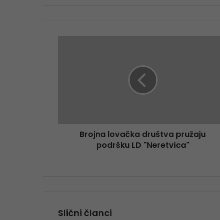
Brojna lovačka društva pružaju
podršku LD "Neretvica"
Slični članci