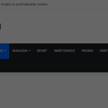
 čovjek za preživljavanje sudara
VO
MAGAZIN
SPORT
SMRTOVNICE
PROMO
PART