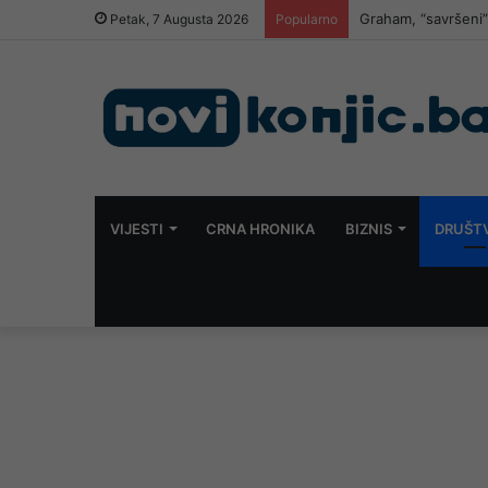
Graham, “savršeni”
Petak, 7 Augusta 2026
Popularno
VIJESTI
CRNA HRONIKA
BIZNIS
DRUŠT