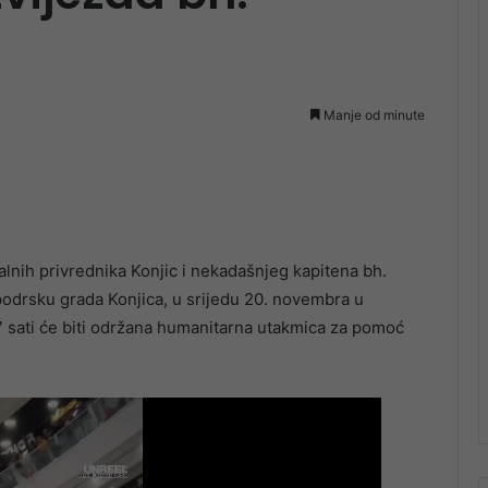
Manje od minute
lnih privrednika Konjic i nekadašnjeg kapitena bh.
podrsku grada Konjica, u srijedu 20. novembra u
 sati će biti održana humanitarna utakmica za pomoć