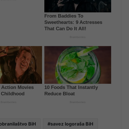
obranilaštvo BiH
savez logoraša BiH