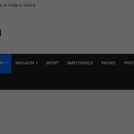
Al Ahlija iz Katara
VO
MAGAZIN
SPORT
SMRTOVNICE
PROMO
PART