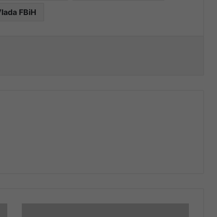
lada FBiH
nt