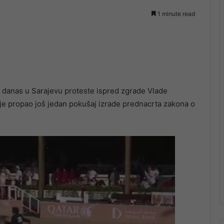
1 minute read
 danas u Sarajevu proteste ispred zgrade Vlade
 je propao još jedan pokušaj izrade prednacrta zakona o