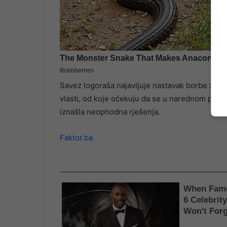
Savez logoraša najavljuje nastavak borbe za p
vlasti, od koje očekuju da se u narednom peri
iznašla neophodna rješenja.
Faktor.ba