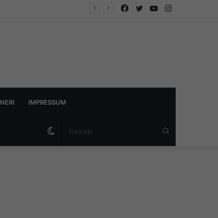
Facebook
Twitter
YouTube
Instagram
NERI
IMPRESSUM
Switch
Pretraži
skin