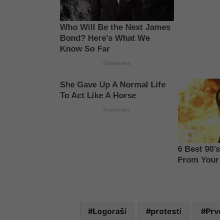
Logoraši
protesti
Prv