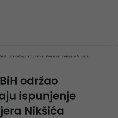
est: Još čekaju ispunjenje obećanja premijera Nikšića
BiH održao
aju ispunjenje
jera Nikšića