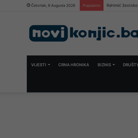
Rahimić žestoko 
Četvrtak, 6 Augusta 2026
Popularno
VIJESTI
CRNA HRONIKA
BIZNIS
DRUŠT