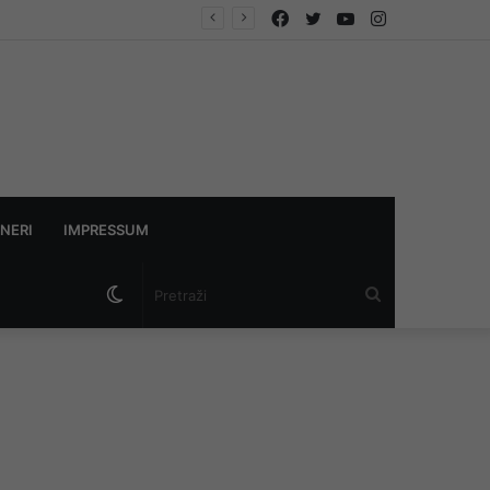
Facebook
Twitter
YouTube
Instagram
NERI
IMPRESSUM
Switch
Pretraži
skin