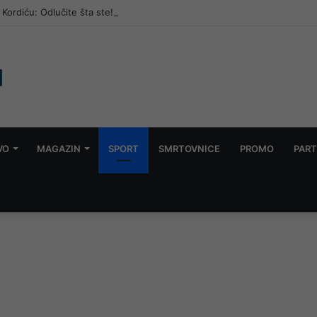
Kordiću: Odlučite šta ste!
VO
MAGAZIN
SPORT
SMRTOVNICE
PROMO
PART