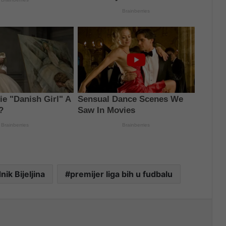
ik Bijeljina
premijer liga bih u fudbalu
nt