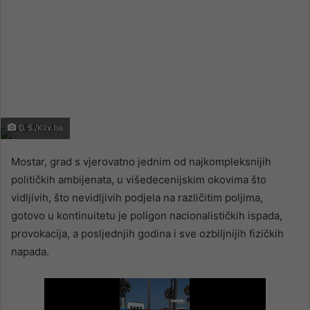
D. S./Klix.ba
Mostar, grad s vjerovatno jednim od najkompleksnijih
političkih ambijenata, u višedecenijskim okovima što
vidljivih, što nevidljivih podjela na različitim poljima,
gotovo u kontinuitetu je poligon nacionalističkih ispada,
provokacija, a posljednjih godina i sve ozbiljnijih fizičkih
napada.