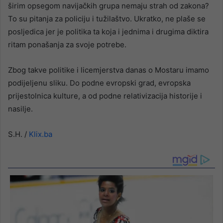
širim opsegom navijačkih grupa nemaju strah od zakona?
To su pitanja za policiju i tužilaštvo. Ukratko, ne plaše se
posljedica jer je politika ta koja i jednima i drugima diktira
ritam ponašanja za svoje potrebe.
Zbog takve politike i licemjerstva danas o Mostaru imamo
podijeljenu sliku. Do podne evropski grad, evropska
prijestolnica kulture, a od podne relativizacija historije i
nasilje.
S.H. /
Klix.ba