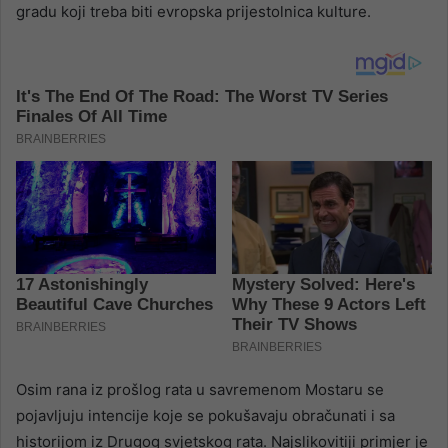
gradu koji treba biti evropska prijestolnica kulture.
Osim rana iz prošlog rata u savremenom Mostaru se
pojavljuju intencije koje se pokušavaju obračunati i sa
historijom iz Drugog svjetskog rata. Najslikovitiji primjer je