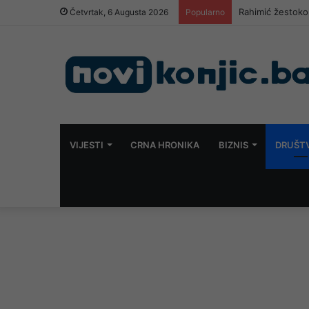
Rahimić žestoko 
Četvrtak, 6 Augusta 2026
Popularno
VIJESTI
CRNA HRONIKA
BIZNIS
DRUŠT