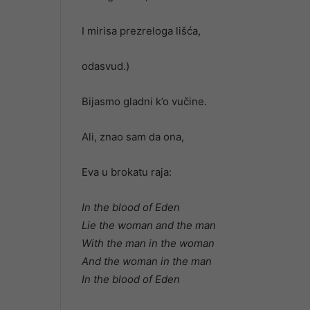
I mirisa prezreloga lišća,
odasvud.)
Bijasmo gladni k’o vučine.
Ali, znao sam da ona,
Eva u brokatu raja:
In the blood of Eden
Lie the woman and the man
With the man in the woman
And the woman in the man
In the blood of Eden