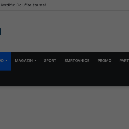
Kordiću: Odlučite šta ste!
VO
MAGAZIN
SPORT
SMRTOVNICE
PROMO
PART