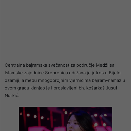
Centralna bajramska svečanost za područje Medžlisa
Islamske zajednice Srebrenica održana je jutros u Bijeloj
džamiji, a među mnogobrojnim vjernicima bajram-namaz u
ovom gradu klanjao je i proslavljeni bh. košarkaš Jusuf
Nurkić.