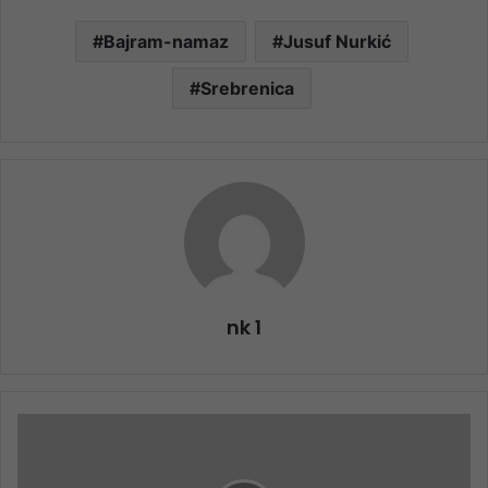
Bajram-namaz
Jusuf Nurkić
Srebrenica
nk 1