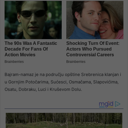
Bajram-namaz je na području opštine Srebrenica klanjan i
u Gornjim Potočarima, Sućesci, Osmačama, Slapovićima,
Osatu, Dobraku, Luci i Kruševom Dolu.