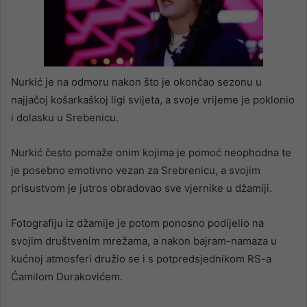
Nurkić je na odmoru nakon što je okončao sezonu u
najjačoj košarkaškoj ligi svijeta, a svoje vrijeme je poklonio
i dolasku u Srebenicu.
Nurkić često pomaže onim kojima je pomoć neophodna te
je posebno emotivno vezan za Srebrenicu, a svojim
prisustvom je jutros obradovao sve vjernike u džamiji.
Fotografiju iz džamije je potom ponosno podijelio na
svojim društvenim mrežama, a nakon bajram-namaza u
kućnoj atmosferi družio se i s potpredsjednikom RS-a
Ćamilom Durakovićem.