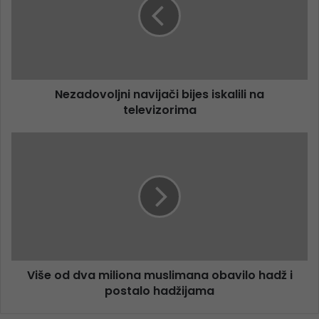
Nezadovoljni navijači bijes iskalili na
televizorima
Više od dva miliona muslimana obavilo hadž i
postalo hadžijama