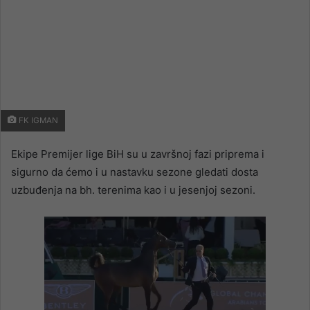
FK IGMAN
Ekipe Premijer lige BiH su u završnoj fazi priprema i
sigurno da ćemo i u nastavku sezone gledati dosta
uzbuđenja na bh. terenima kao i u jesenjoj sezoni.