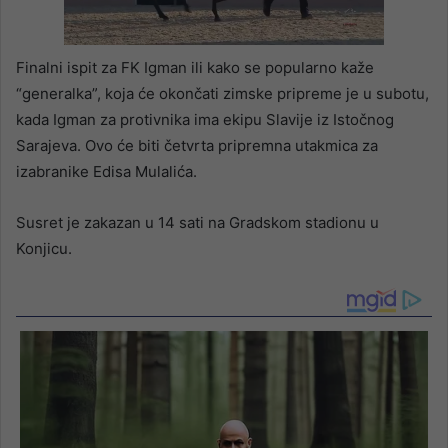
Finalni ispit za FK Igman ili kako se popularno kaže
“generalka”, koja će okončati zimske pripreme je u subotu,
kada Igman za protivnika ima ekipu Slavije iz Istočnog
Sarajeva. Ovo će biti četvrta pripremna utakmica za
izabranike Edisa Mulalića.
Susret je zakazan u 14 sati na Gradskom stadionu u
Konjicu.