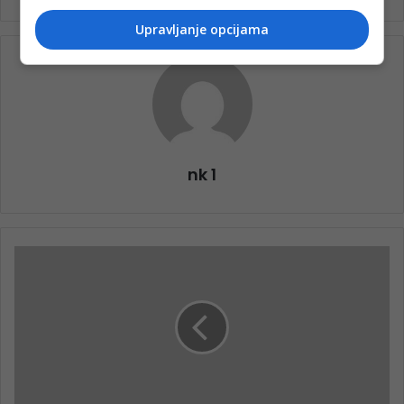
Upravljanje opcijama
nk 1