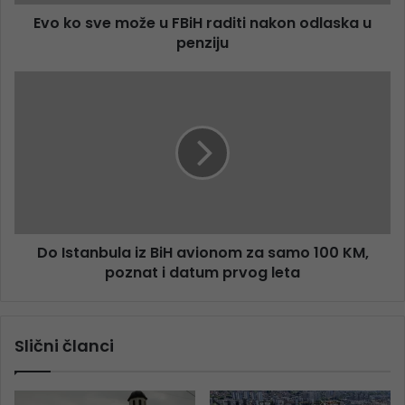
Evo ko sve može u FBiH raditi nakon odlaska u
penziju
Do Istanbula iz BiH avionom za samo 100 KM,
poznat i datum prvog leta
Slični članci