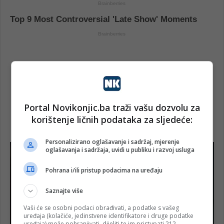
Portal Novikonjic.ba traži vašu dozvolu za
korištenje ličnih podataka za sljedeće:
Personalizirano oglašavanje i sadržaj, mjerenje
oglašavanja i sadržaja, uvidi u publiku i razvoj usluga
Pohrana i/ili pristup podacima na uređaju
Saznajte više
Vaši će se osobni podaci obrađivati, a podatke s vašeg
uređaja (kolačiće, jedinstvene identifikatore i druge podatke
uređaja) može pohranjivati, dijeliti te im pristupati 212