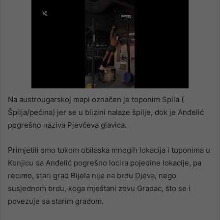
Na austrougarskoj mapi označen je toponim Spila (
Špilja/pećina) jer se u blizini nalaze špilje, dok je Anđelić
pogrešno naziva Pjevčeva glavica.
Primjetili smo tokom obilaska mnogih lokacija i toponima u
Konjicu da Anđelić pogrešno locira pojedine lokacije, pa
recimo, stari grad Bijela nije na brdu Djeva, nego
susjednom brdu, koga mještani zovu Gradac, što se i
povezuje sa starim gradom.