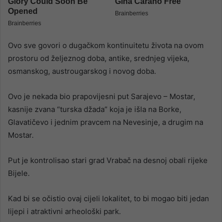
Ovo sve govori o dugačkom kontinuitetu života na ovom
prostoru od željeznog doba, antike, srednjeg vijeka,
osmanskog, austrougarskog i novog doba.
Ovo je nekada bio prapovijesni put Sarajevo – Mostar,
kasnije zvana “turska džada” koja je išla na Borke,
Glavatičevo i jednim pravcem na Nevesinje, a drugim na
Mostar.
Put je kontrolisao stari grad Vrabač na desnoj obali rijeke
Bijele.
Kad bi se očistio ovaj cijeli lokalitet, to bi mogao biti jedan
lijepi i atraktivni arheološki park.