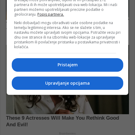
partnera ili ih može upotrebljavati ova web-lokacija. Mi i naši
partneri možemo upotrebljavati precizne podatke o
geolociranju.
Popis partnera.
Neki dobavljači mogu obrađivati vaše osobne podatke na
temelju legitimnog interesa. Ako se ne slažete s tim, u
nastavku možete upravljati svojim opcijama. Potražite vezu pri
dnu ove stranice ili na izborniku web-lokacije za upravljanje
pristankom ili povlačenje pristanka u postavkama privatnosti i
kolačića.
Pristajem
Upravljanje opcijama