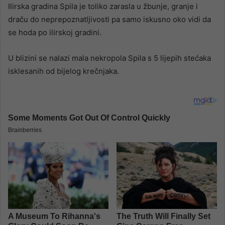
Ilirska gradina Spila je toliko zarasla u žbunje, granje i
draču do neprepoznatljivosti pa samo iskusno oko vidi da
se hoda po ilirskoj gradini.
U blizini se nalazi mala nekropola Spila s 5 lijepih stećaka
isklesanih od bijelog krečnjaka.