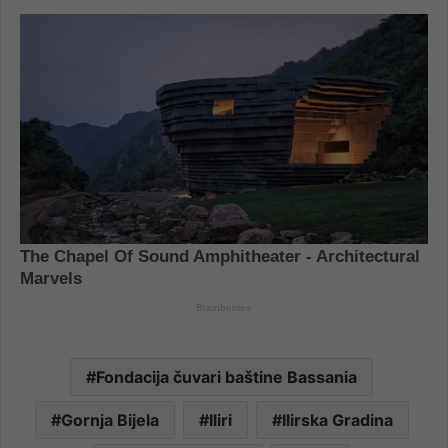
Fondacija čuvari baštine Bassania
Gornja Bijela
Iliri
Ilirska Gradina