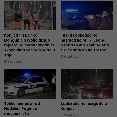
Konjičanin Danko
Teška saobraćajna
Dangubić osvojio drugo
nesreća na M-17: Jedna
mjesto na međunarodnim
osoba teško povrijeđena,
skokovima sa vodopada u
Golf odbačen na trotoar
Jajcu
9 sati ago
9 sati ago
Teška nesreća kod
Saobraćajna nezgoda u
Hadžića: Poginuo
Konjicu
motociklista
9 sati ago